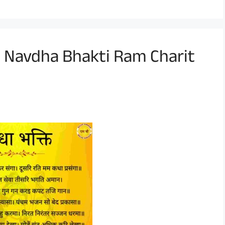
 – Navdha Bhakti Ram Charit