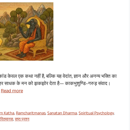
ंड केवल एक कथा नहीं है, बल्कि यह वेदांत, ज्ञान और अनन्य भक्ति का
जो हर साधक के मन को झकझोर देता है— काकभुशुण्डि–गरुड़ संवाद।
…
Read more
m Katha
,
Ramcharitmanas
,
Sanatan Dharma
,
Spiritual Psychology
,
चरितमानस
,
सप्त प्रश्न