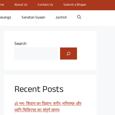
me
About Us
Contact Us
Submit a Bhajan
rasangs
Sanatan Gyaan
Jyotish
Search
Recent Posts
ॐ नमः शिवाय का विज्ञान: शरीर, मस्तिष्क और
ध्वनि चिकित्सा का संपूर्ण रहस्य