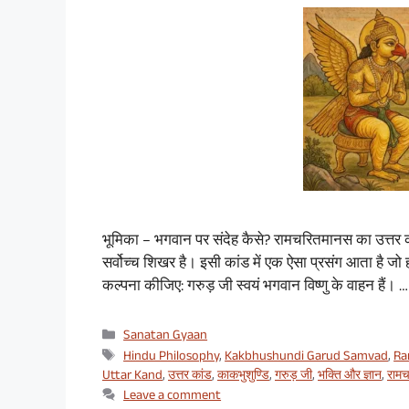
भूमिका – भगवान पर संदेह कैसे? रामचरितमानस का उत्तर का
सर्वोच्च शिखर है। इसी कांड में एक ऐसा प्रसंग आता है 
कल्पना कीजिए: गरुड़ जी स्वयं भगवान विष्णु के वाहन हैं। 
Categories
Sanatan Gyaan
Tags
Hindu Philosophy
,
Kakbhushundi Garud Samvad
,
Ra
Uttar Kand
,
उत्तर कांड
,
काकभुशुण्डि
,
गरुड़ जी
,
भक्ति और ज्ञान
,
राम
Leave a comment