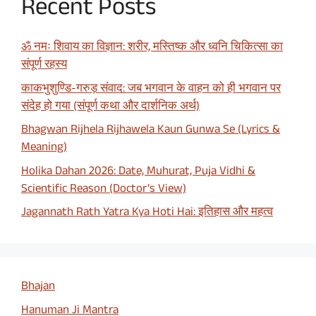
Recent Posts
ॐ नमः शिवाय का विज्ञान: शरीर, मस्तिष्क और ध्वनि चिकित्सा का
संपूर्ण रहस्य
काकभुशुण्डि-गरुड़ संवाद: जब भगवान के वाहन को ही भगवान पर
संदेह हो गया (संपूर्ण कथा और दार्शनिक अर्थ)
Bhagwan Rijhela Rijhawela Kaun Gunwa Se (Lyrics &
Meaning)
Holika Dahan 2026: Date, Muhurat, Puja Vidhi &
Scientific Reason (Doctor’s View)
Jagannath Rath Yatra Kya Hoti Hai: इतिहास और महत्व
Bhajan
Hanuman Ji Mantra