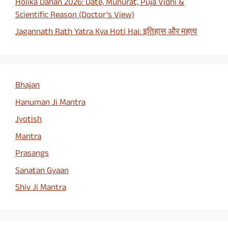
Holika Dahan 2026: Date, Muhurat, Puja Vidhi &
Scientific Reason (Doctor’s View)
Jagannath Rath Yatra Kya Hoti Hai: इतिहास और महत्व
Bhajan
Hanuman Ji Mantra
Jyotish
Mantra
Prasangs
Sanatan Gyaan
Shiv Ji Mantra