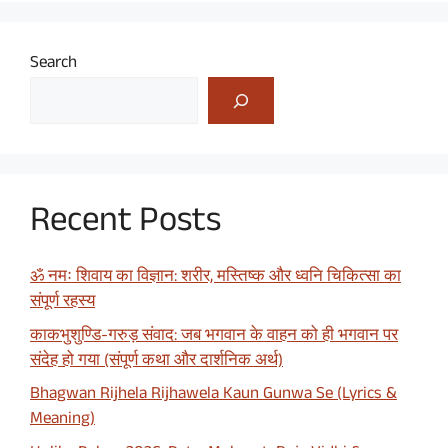
Search
Recent Posts
ॐ नमः शिवाय का विज्ञान: शरीर, मस्तिष्क और ध्वनि चिकित्सा का
संपूर्ण रहस्य
काकभुशुण्डि-गरुड़ संवाद: जब भगवान के वाहन को ही भगवान पर
संदेह हो गया (संपूर्ण कथा और दार्शनिक अर्थ)
Bhagwan Rijhela Rijhawela Kaun Gunwa Se (Lyrics &
Meaning)