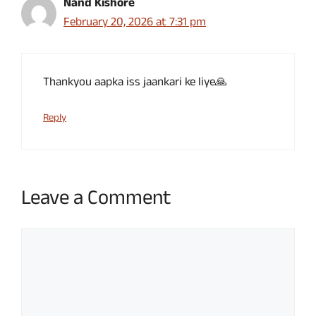
Nand Kishore
February 20, 2026 at 7:31 pm
Thankyou aapka iss jaankari ke liye🙏
Reply
Leave a Comment
Comment