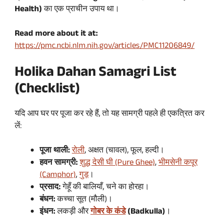
Health)
का एक प्राचीन उपाय था।
Read more about it at:
https://pmc.ncbi.nlm.nih.gov/articles/PMC11206849/
Holika Dahan Samagri List
(Checklist)
यदि आप घर पर पूजा कर रहे हैं, तो यह सामग्री पहले ही एकत्रित कर
लें:
पूजा थाली:
रोली
, अक्षत (चावल), फूल, हल्दी।
हवन सामग्री:
शुद्ध देसी घी (Pure Ghee)
,
भीमसेनी कपूर
(Camphor)
,
गुड़
।
प्रसाद:
गेहूँ की बालियाँ, चने का होरहा।
बंधन:
कच्चा सूत (मौली)।
इंधन:
लकड़ी और
गोबर के कंडे
(Badkulla)
।