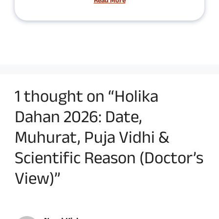
Read More
1 thought on “Holika
Dahan 2026: Date,
Muhurat, Puja Vidhi &
Scientific Reason (Doctor’s
View)”