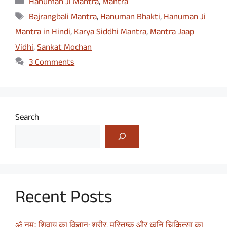
Categories
Hanuman Ji Mantra
,
Mantra
Tags
Bajrangbali Mantra
,
Hanuman Bhakti
,
Hanuman Ji
Mantra in Hindi
,
Karya Siddhi Mantra
,
Mantra Jaap
Vidhi
,
Sankat Mochan
3 Comments
Search
Recent Posts
ॐ नमः शिवाय का विज्ञान: शरीर, मस्तिष्क और ध्वनि चिकित्सा का