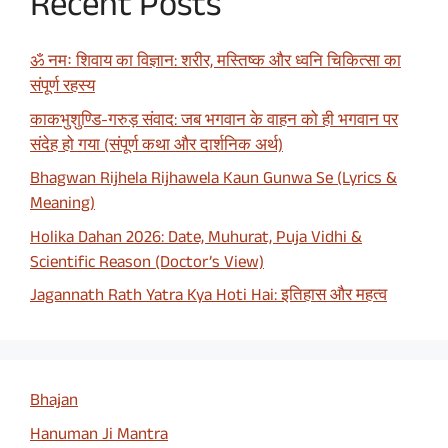
Recent Posts
ॐ नमः शिवाय का विज्ञान: शरीर, मस्तिष्क और ध्वनि चिकित्सा का
संपूर्ण रहस्य
काकभुशुण्डि-गरुड़ संवाद: जब भगवान के वाहन को ही भगवान पर
संदेह हो गया (संपूर्ण कथा और दार्शनिक अर्थ)
Bhagwan Rijhela Rijhawela Kaun Gunwa Se (Lyrics &
Meaning)
Holika Dahan 2026: Date, Muhurat, Puja Vidhi &
Scientific Reason (Doctor’s View)
Jagannath Rath Yatra Kya Hoti Hai: इतिहास और महत्व
Bhajan
Hanuman Ji Mantra