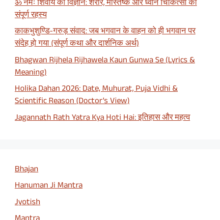
ॐ नमः शिवाय का विज्ञान: शरीर, मस्तिष्क और ध्वनि चिकित्सा का
संपूर्ण रहस्य
काकभुशुण्डि-गरुड़ संवाद: जब भगवान के वाहन को ही भगवान पर
संदेह हो गया (संपूर्ण कथा और दार्शनिक अर्थ)
Bhagwan Rijhela Rijhawela Kaun Gunwa Se (Lyrics &
Meaning)
Holika Dahan 2026: Date, Muhurat, Puja Vidhi &
Scientific Reason (Doctor’s View)
Jagannath Rath Yatra Kya Hoti Hai: इतिहास और महत्व
Bhajan
Hanuman Ji Mantra
Jyotish
Mantra