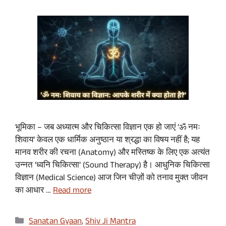
भूमिका – जब अध्यात्म और चिकित्सा विज्ञान एक हो जाएं ‘ॐ नमः
शिवाय’ केवल एक धार्मिक अनुष्ठान या श्रद्धा का विषय नहीं है; यह
मानव शरीर की रचना (Anatomy) और मस्तिष्क के लिए एक अत्यंत
उन्नत ‘ध्वनि चिकित्सा’ (Sound Therapy) है। आधुनिक चिकित्सा
विज्ञान (Medical Science) आज जिन चीज़ों को तनाव मुक्त जीवन
का आधार …
Read more
Categories
Sanatan Gyaan
,
Shiv Ji Mantra