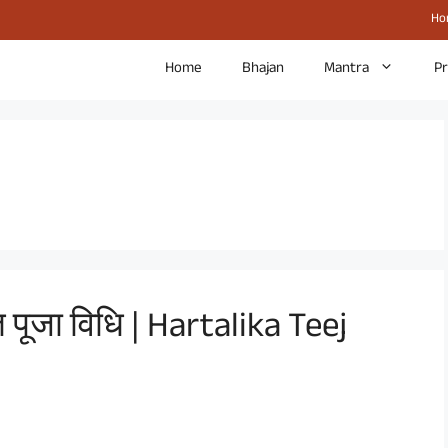
Ho
Home
Bhajan
Mantra
P
पूजा विधि | Hartalika Teej