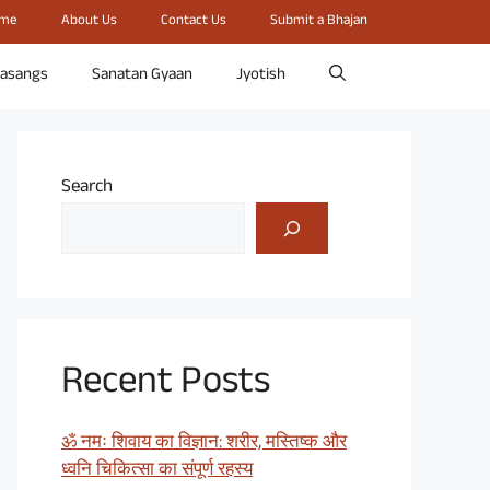
me
About Us
Contact Us
Submit a Bhajan
rasangs
Sanatan Gyaan
Jyotish
Search
Recent Posts
ॐ नमः शिवाय का विज्ञान: शरीर, मस्तिष्क और
ध्वनि चिकित्सा का संपूर्ण रहस्य