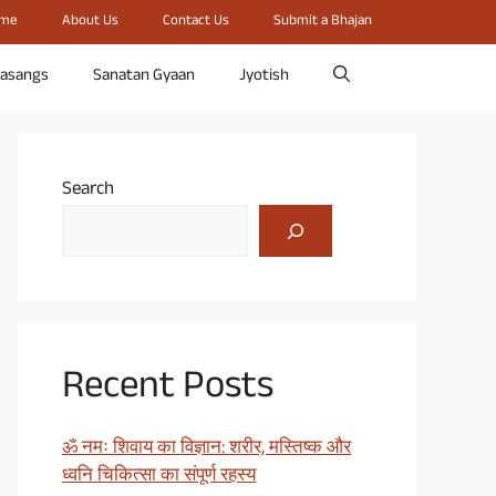
me
About Us
Contact Us
Submit a Bhajan
rasangs
Sanatan Gyaan
Jyotish
Search
Recent Posts
ॐ नमः शिवाय का विज्ञान: शरीर, मस्तिष्क और
ध्वनि चिकित्सा का संपूर्ण रहस्य